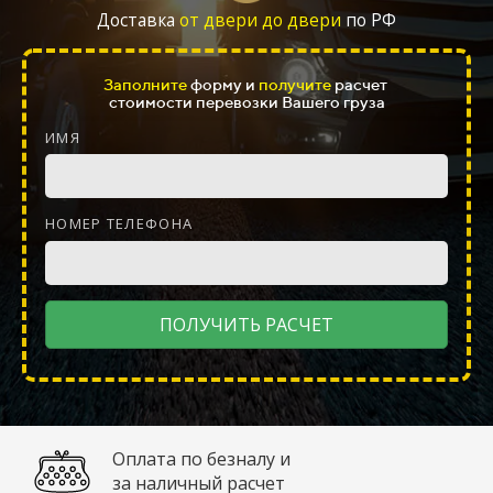
Доставка
от двери до двери
по РФ
Заполните
форму и
получите
расчет
стоимости перевозки
Вашего
груза
ИМЯ
НОМЕР ТЕЛЕФОНА
ПОЛУЧИТЬ РАСЧЕТ
Оплата по безналу и
за наличный расчет