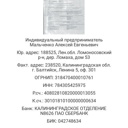
Индивидуальный предприниматель
Мальченко Алексей Евгеньевич
Юр. адрес: 188525, Лен.обл. Ломоносовский
р-н, дер. Ломаха, дом 53
Факт. адрес: 238520, Калининградская обл.
г. Балтийск, Ленина 5, оф. 301
ОГРНИП: 318470400010761
ИНН: 784305425975
Р.сч.: 40802810820000013055
К.сч.: 30101810100000000634
Банк: КАЛИНИНГРАДСКОЕ ОТДЕЛЕНИЕ
N8626 ПАО СБЕРБАНК
БИК: 042748634