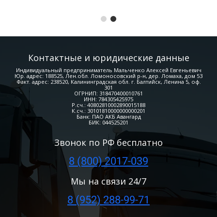
Контактные и юридические данные
Индивидуальный предприниматель Мальченко Алексей Евгеньевич
Юр. адрес: 188525, Лен.обл. Ломоносовский р-н, дер. Ломаха, дом 53
Факт. адрес: 238520, Калининградская обл. г. Балтийск, Ленина 5, оф.
301
ОГРНИП: 318470400010761
ИНН: 784305425975
Р.сч.: 40802810002890015188
К.сч.: 30101810000000000201
Банк: ПАО АКБ Авангард
БИК: 044525201
Звонок по РФ бесплатно
8 (800) 2017-039
Мы на связи
24/7
8 (952) 288-99-71