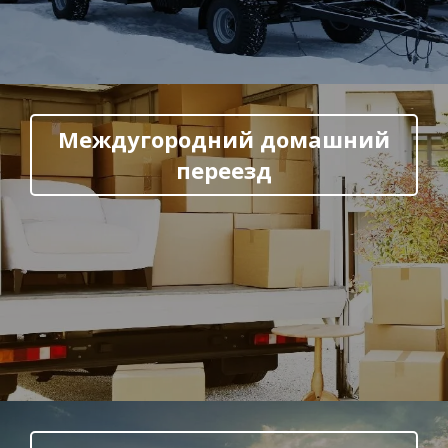
Междугородний домашний
переезд