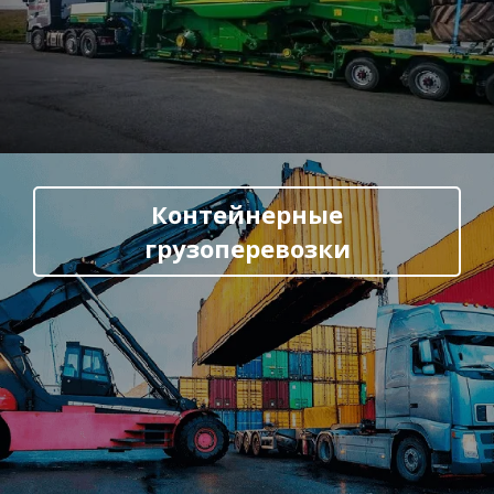
Контейнерные
грузоперевозки