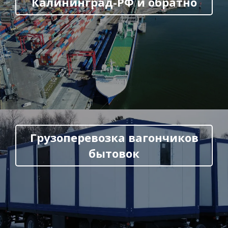
Калининград-РФ и обратно
Грузоперевозка вагончиков
бытовок