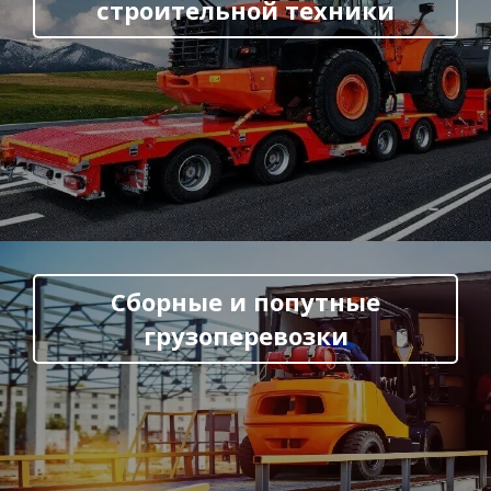
строительной техники
Сборные и попутные
грузоперевозки