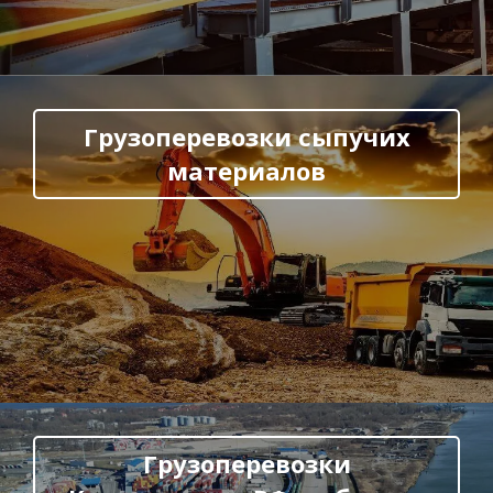
Грузоперевозки сыпучих
материалов
Грузоперевозки