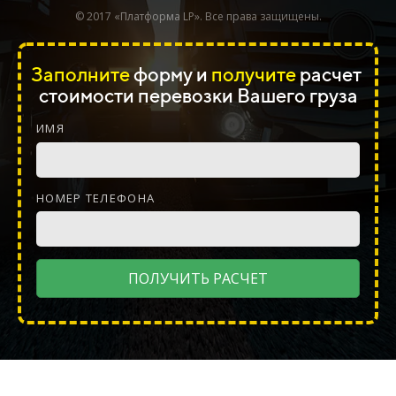
© 2017 «Платформа LP». Все права защищены.
Заполните
форму и
получите
расчет
стоимости перевозки
Вашего
груза
ИМЯ
НОМЕР ТЕЛЕФОНА
ПОЛУЧИТЬ РАСЧЕТ